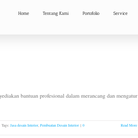
Home
Tentang Kami
Portofolio
Service
enyediakan bantuan profesional dalam merancang dan mengatur
Tags:
Jasa desain Interior
,
Pembuatan Desain Interior
|
0
Read More