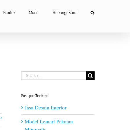
Produk
Model
Hubungi Kami
Search
for:
Pos-pos Terbaru
Jasa Desain Interior
Model Lemari Pakaian
Minimalis