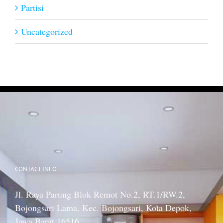
Partisi
Uncategorized
CONTACT INFO
Jl. Raya Parung Blok Remot No.2, RT.1/RW.2,
Bojongsari Lama, Kec. Bojongsari, Kota Depok,
Jawa Barat 16516.