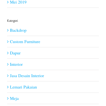
Mei 2019
Kategori
Backdrop
Custom Furniture
Dapur
Interior
Jasa Desain Interior
Lemari Pakaian
Meja