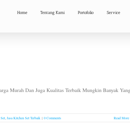
Home
Tentang Kami
Portofolio
Service
Harga Murah Dan Juga Kualitas Terbaik Mungkin Banyak Yan
 Set
,
Jasa Kitchen Set Terbaik
|
0 Comments
Read More