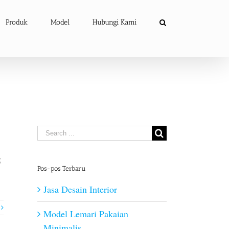
Produk
Model
Hubungi Kami
Search
for:
g
Pos-pos Terbaru
Jasa Desain Interior
Model Lemari Pakaian
Minimalis